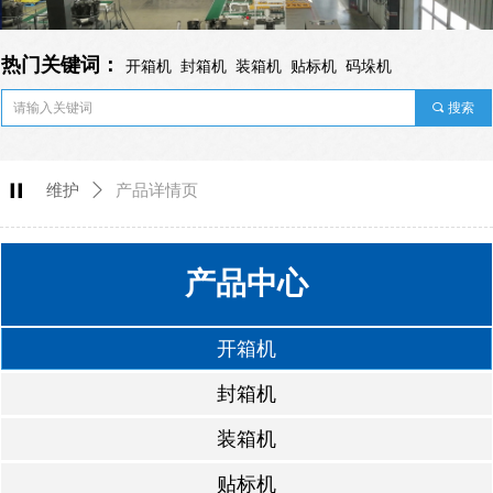
热门关键词：
开箱机 封箱机 装箱机 贴标机 码垛机
끠
搜索
녑
维护
ꄲ
产品详情页
产品中心
开箱机
封箱机
装箱机
贴标机