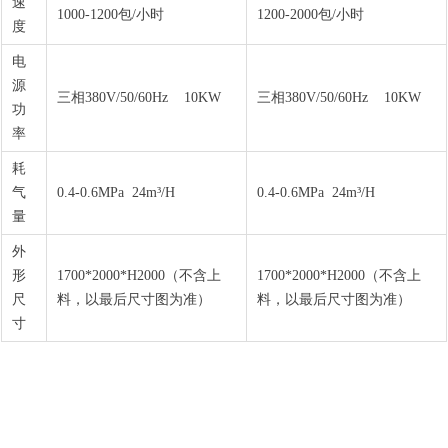
速
1000-1200包/小时
1200-2000包/小时
度
电
源
三相380V/50/60Hz 10KW
三相380V/50/60Hz 10KW
功
率
耗
气
0.4-0.6MPa 24m³/H
0.4-0.6MPa 24m³/H
量
外
形
1700*2000*H2000（不含上
1700*2000*H2000（不含上
尺
料，以最后尺寸图为准）
料，以最后尺寸图为准）
寸