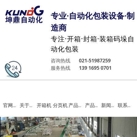
专业·自动化包装设备·制
造商
专注·开箱·封箱·装箱码垛自
动化包装
咨询热线
021-51987259
服务热线
139 1695 0701
开箱机
分页机
官网首页
关于我们
产品中心
产品案例
新闻资讯
联系我们