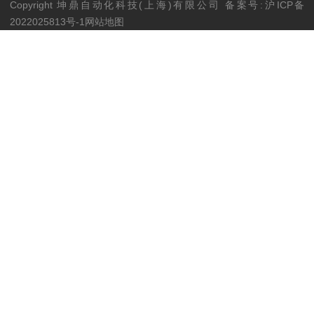
Copyright 坤鼎自动化科技(上海)有限公
司
备案号:沪ICP
备
2022025813号
-1
网站地图