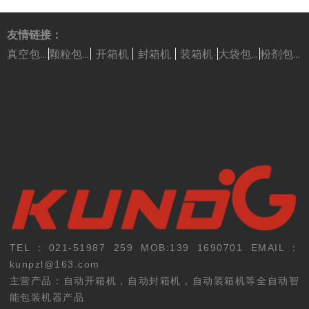
友情链接：
开箱机
封箱机
装箱机
真空包装机
颗粒包装机
大袋包装机
粉剂包装机
TEL：021-51987 259 MOB:139 1690701 EMAIL：
kunpzl@163.com
主营产品：自动开箱机，自动封箱机，自动装箱机等全自动智
能包装机器产品