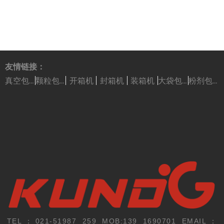
友情链接：
开箱机
封箱机
装箱机
真空包装机
颗粒包装机
大袋包装机
粉剂包装机
TEL：021-51987 259 MOB:139 1690701 EMAIL：