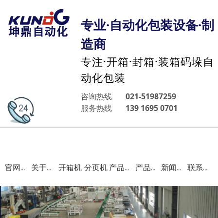
专业·自动化包装设备·制
造商
专注·开箱·封箱·装箱码垛自
动化包装
咨询热线
021-51987259
服务热线
139 1695 0701
开箱机
分页机
官网首页
关于我们
产品中心
产品案例
新闻资讯
联系我们