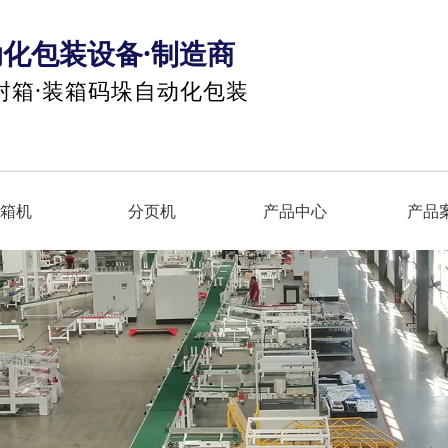
动化包装设备·制造商
·封箱·装箱码垛自动化包装
箱机
分页机
产品中心
产品