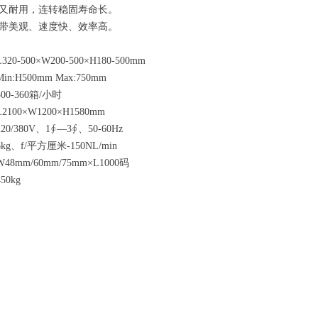
密又耐用，连转稳固寿命长。
贴带美观、速度快、效率高。
-500×W200-500×H180-500mm
:H500mm Max:750mm
0-360箱/小时
00×W1200×H1580mm
/380V、1∮—3∮、50-60Hz
g、f/平方厘米-150NL/min
mm/60mm/75mm×L1000码
0kg