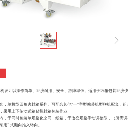
ꁇ
箱机设计以操作简单、经济耐用、安全、故障率低。适用于纸箱包装经济
配套，单机型四角边封箱系列。可配合其他“一”字型贴带机型联机配套，
式，采用上下传动送箱贴带封箱包装作业
格内，于同时包装单规格化之同一纸箱，于改变规格手动调整型，（所需调
—采用L式顺向推入转向。