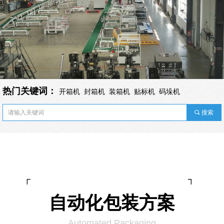
热门关键词：
开箱机 封箱机 装箱机 贴标机 码垛机
끠
搜索
┌ ┐
自动化包装方案
Automated Packaging