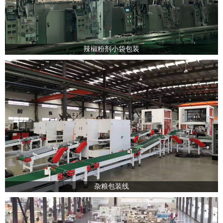
辣椒粉剂小袋包装
杂粮包装线