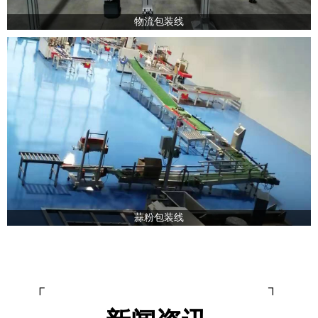
物流包装线
蒜粉包装线
┌ ┐