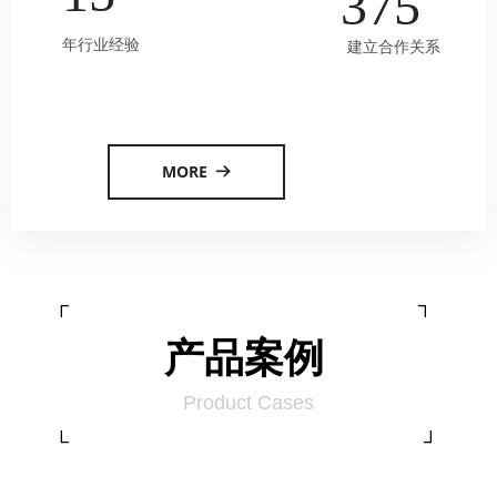
375
年行业经验
建立合作关系
MORE
뀠
┌ ┐
产品案例
Product Cases
└ ┘