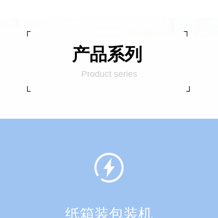
┌ ┐
产品系列
Product series
└ ┘
纸箱装包装机