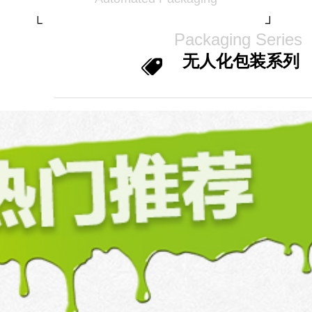
└ ┘
Packaging Series
无人化包装系列
뀄