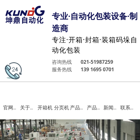
专业·自动化包装设备·制
造商
专注·开箱·封箱·装箱码垛自
动化包装
咨询热线
021-51987259
服务热线
139 1695 0701
开箱机
分页机
官网首页
关于我们
产品中心
产品案例
新闻资讯
联系我们